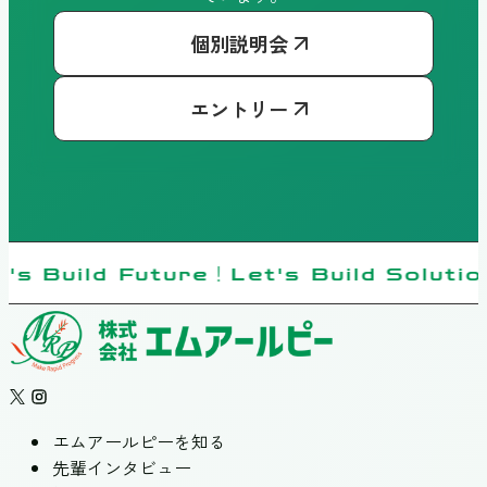
個別説明会
エントリー
's Build Future！Let's Build Soluti
エムアールピーを知る
先輩インタビュー