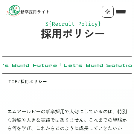
新卒採用サイト
${Recruit Policy}
採用ポリシー
's Build Future！Let's Build Soluti
TOP
/
採用ポリシー
エムアールピーの新卒採用で大切にしているのは、特別
な経験や大きな実績ではありません。これまでの経験か
ら何を学び、これからどのように成長していきたいか