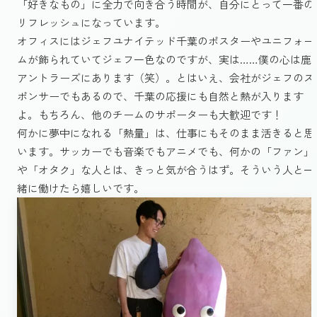
「好きなもの」に全力で向き合う時間が、自分にとって一番の
リフレッシュになっています。
オフィスにはジェフユナイテッド千葉のポスターやユニフォー
ムが飾られていてジェフ一色なのですが、実は……僕の心は鹿
アントラーズにあります（笑）。とはいえ、会社がジェフのス
ポンサーでもあるので、千葉の応援にも自然と熱が入ります
よ。もちろん、他のチームのサポーターも大歓迎です！
何かに夢中になれる「熱量」は、仕事にもそのまま活きると思
います。サッカーでも音楽でもアニメでも、何かの「ファン」
や「オタク」な人とは、きっと気が合うはず。そういう人と一
緒に働けたら嬉しいです。