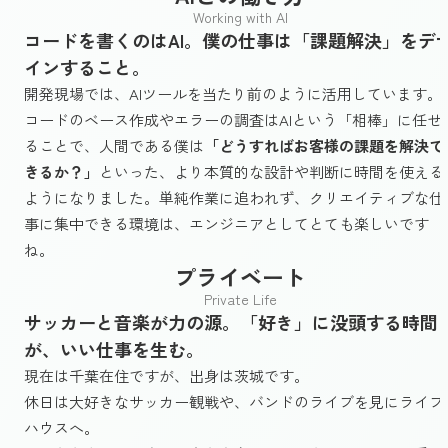
Working with AI
コードを書くのはAI。僕の仕事は「課題解決」をデ
インすること。
開発現場では、AIツールを当たり前のように活用しています。
コードのベース作成やエラーの調査はAIという「相棒」に任せ
ることで、人間である僕は
「どうすればお客様の課題を解決で
きるか？」
といった、より本質的な設計や判断に時間を使える
ようになりました。単純作業に追われず、クリエイティブな仕
事に集中できる環境は、エンジニアとしてとても楽しいです
ね。
プライベート
Private Life
サッカーと音楽が力の源。「好き」に没頭する時間
が、いい仕事を生む。
現在は千葉在住ですが、出身は茨城です。
休日は大好きなサッカー観戦や、バンドのライブを見にライブ
ハウスへ。