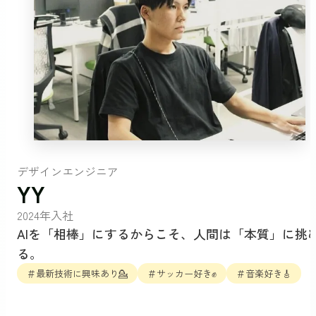
デザインエンジニア
YY
2024年入社
AIを「相棒」にするからこそ、人間は「本質」に挑
る。
＃最新技術に興味あり💁
＃サッカー好き✊
＃音楽好き🎸