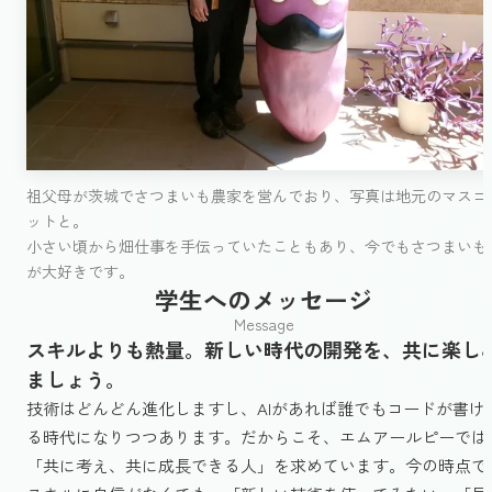
祖父母が茨城でさつまいも農家を営んでおり、写真は地元のマスコ
ットと。
小さい頃から畑仕事を手伝っていたこともあり、今でもさつまいも
が大好きです。
学生へのメッセージ
Message
スキルよりも熱量。新しい時代の開発を、共に楽し
ましょう。
技術はどんどん進化しますし、AIがあれば誰でもコードが書け
る時代になりつつあります。だからこそ、エムアールピーでは
「共に考え、共に成長できる人」を求めています。今の時点で