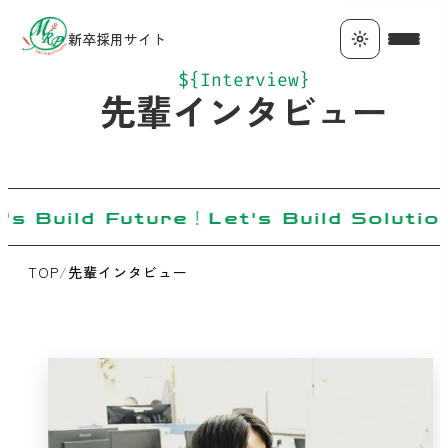
新卒採用サイト
${Interview}
先輩インタビュー
's Build Future！Let's Build Solutio
TOP
/
先輩インタビュー