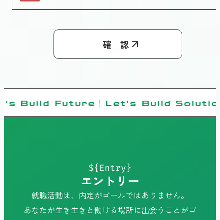
確 認
t's Build Future！Let's Build Soluti
${Entry}
エントリー
就職活動は、内定がゴールではありません。
あなたが生き生きと働ける場所に出会うことがゴ