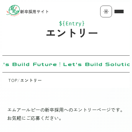
新卒採用サイト
${Entry}
エントリー
t's Build Future！Let's Build Soluti
TOP
/
エントリー
エムアールピーの新卒採用へのエントリーページです。
お気軽にご応募ください。