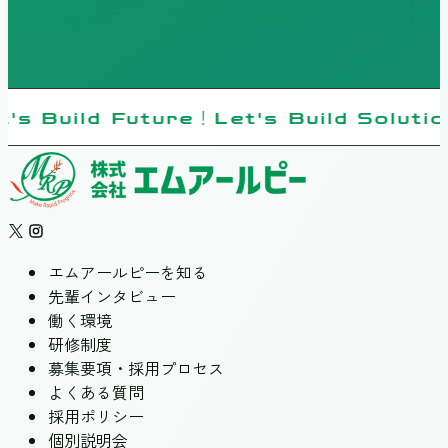
t's Build Future！Let's Build Soluti
エムアールピーを知る
先輩インタビュー
働く環境
研修制度
募集要項・採用プロセス
よくある質問
採用ポリシー
個別説明会