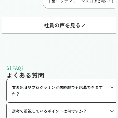
千葉ロッテマリーンズ好きが多い！
社員の声を見る
${FAQ}
よくある質問
文系出身やプログラミング未経験でも応募できます
か？
もちろんです。現在のスキルよりも、「新しい技術を使って
選考で重視しているポイントは何ですか？
みたい」という好奇心や、コミュニケーション力を重視して