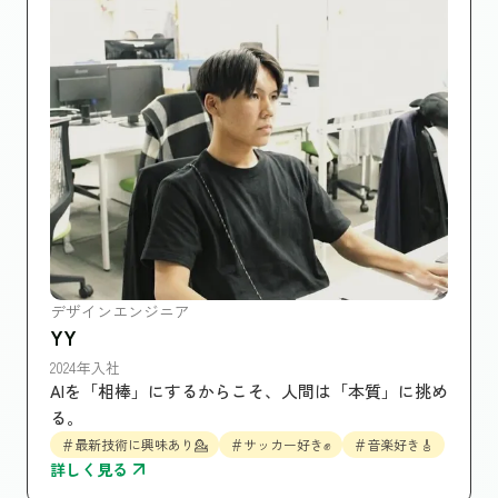
デザインエンジニア
YY
2024年入社
AIを「相棒」にするからこそ、人間は「本質」に挑め
る。
＃最新技術に興味あり💁
＃サッカー好き✊
＃音楽好き🎸
詳しく見る