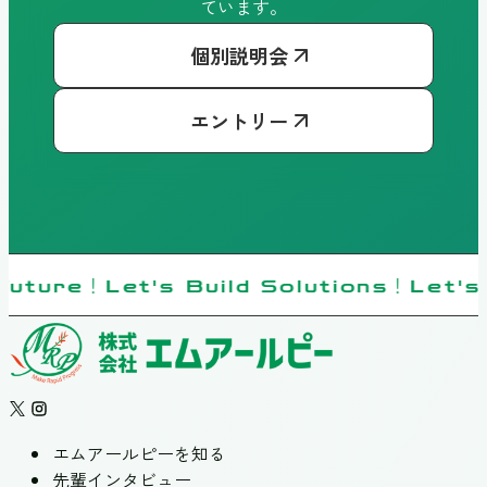
ています。
個別説明会
エントリー
Future！Let's Build Solutions！Let's 
エムアールピーを知る
先輩インタビュー